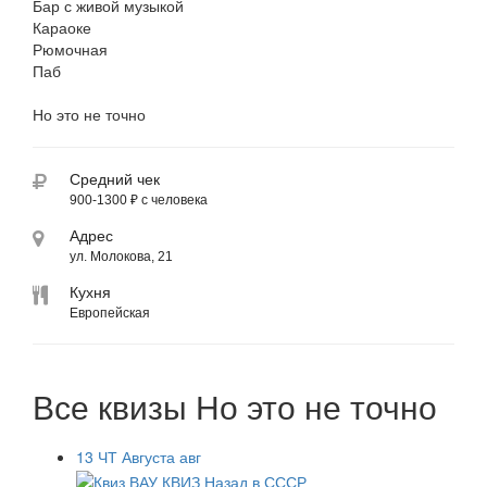
Бар с живой музыкой
Караоке
Рюмочная
Паб
Но это не точно
Средний чек
900-1300 ₽ с человека
Адрес
ул. Молокова, 21
Кухня
Европейская
Все квизы Но это не точно
13
ЧТ
Августа
авг