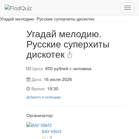
Игра завершена
Угадай мелодию. Русские суперхиты дискотек
Угадай мелодию.
Русские суперхиты
дискотек
Цена:
600
рублей с человека
Дата:
16 июля 2026
Время:
19:30
Добавить в календарь
Организатор:
ВАУ КВИЗ
-
/5