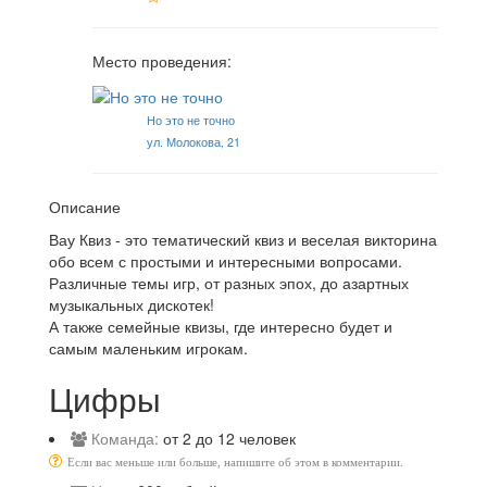
Место проведения:
Но это не точно
ул. Молокова, 21
Описание
Вау Квиз - это тематический квиз и веселая викторина
обо всем с простыми и интересными вопросами.
Различные темы игр, от разных эпох, до азартных
музыкальных дискотек!
А также семейные квизы, где интересно будет и
самым маленьким игрокам.
Цифры
Команда:
от 2 до 12 человек
Если вас меньше или больше, напишите об этом в комментарии.