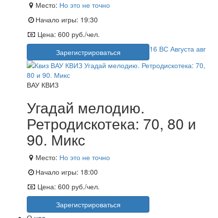
Место:
Но это не точно
Начало игры:
19:30
Цена:
600 руб./чел.
16
ВС
Августа
авг
Зарегистрироваться
ВАУ КВИЗ
Угадай мелодию.
Ретродискотека: 70, 80 и
90. Микс
Место:
Но это не точно
Начало игры:
18:00
Цена:
600 руб./чел.
Зарегистрироваться
О нас