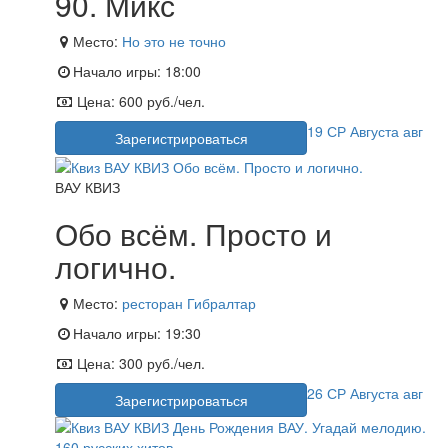
90. Микс
Место:
Но это не точно
Начало игры:
18:00
Цена:
600 руб./чел.
19
СР
Августа
авг
Зарегистрироваться
ВАУ КВИЗ
Обо всём. Просто и
логично.
Место:
ресторан Гибралтар
Начало игры:
19:30
Цена:
300 руб./чел.
26
СР
Августа
авг
Зарегистрироваться