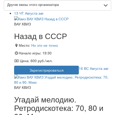
Другие квизы этого организатора
13
ЧТ
Августа
авг
ВАУ КВИЗ
Назад в СССР
Место:
Но это не точно
Начало игры:
19:30
Цена:
600 руб./чел.
16
ВС
Августа
авг
Зарегистрироваться
ВАУ КВИЗ
Угадай мелодию.
Ретродискотека: 70, 80 и