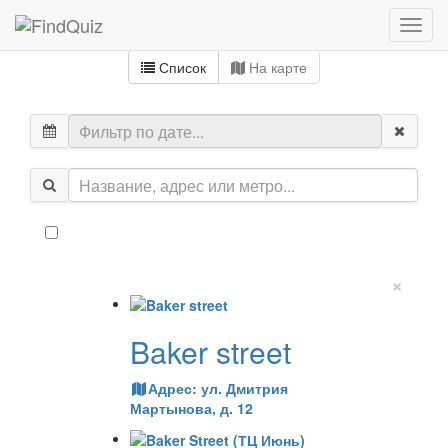
Список
На карте
×
Baker street
Адрес:
ул. Дмитрия
Мартынова, д. 12