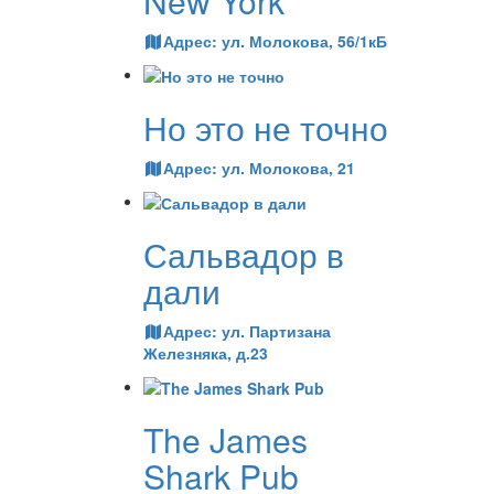
New York
Адрес:
ул. Молокова, 56/1кБ
Но это не точно
Адрес:
ул. Молокова, 21
Сальвадор в
дали
Адрес:
ул. Партизана
Железняка, д.23
The James
Shark Pub