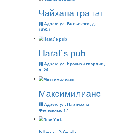
Чайхана гранат
Адрес:
ул. Вильского, д.
18Ж/1
Harat`s pub
Адрес:
ул. Красной гвардии,
д. 24
Максимилианс
Адрес:
ул. Партизана
Железняка, 17