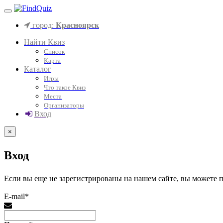
город:
Красноярск
Найти Квиз
Список
Карта
Каталог
Игры
Что такое Квиз
Места
Организаторы
Вход
×
Вход
Если вы еще не зарегистрированы на нашем сайте, вы можете
E-mail*