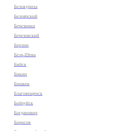
Белокуриха
Белоярский
Березники
Березовский
Берлин
Беэр-Шева
Бийск
Бикин
Бишкек
Благовещенск
Бобруйск
Богданович
Борисов