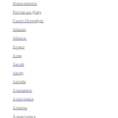
Новосибирск
Ростов-на-Дону
Санкт-Петербург
Абакан
Абинск
Агрыз
Азов
Аксай
Актау
Актобе
Алапаевск
Алексеевка
Алматы
Альметьевск