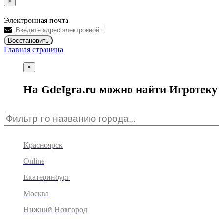
×
Электронная почта
Восстановить
Главная страница
×
На GdeIgra.ru можно найти Игротеку 
Красноярск
Online
Екатеринбург
Москва
Нижний Новгород