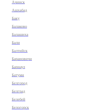
Ачинск
Ашхабад
Баку
Балаково
Балашиха
Бали
Балтийск
Барановичи
Барнаул
Батуми
Белгород
Белград
Белебей
Белогорск