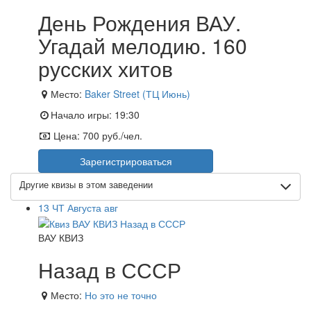
День Рождения ВАУ.
Угадай мелодию. 160
русских хитов
Место:
Baker Street (ТЦ Июнь)
Начало игры:
19:30
Цена:
700 руб./чел.
Зарегистрироваться
Другие квизы в этом заведении
13
ЧТ
Августа
авг
ВАУ КВИЗ
Назад в СССР
Место:
Но это не точно