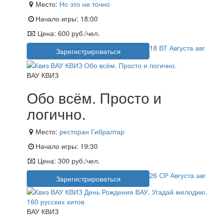
Место:
Но это не точно
Начало игры:
18:00
Цена:
600 руб./чел.
18
ВТ
Августа
авг
Зарегистрироваться
ВАУ КВИЗ
Обо всём. Просто и
логично.
Место:
ресторан Гибралтар
Начало игры:
19:30
Цена:
300 руб./чел.
26
СР
Августа
авг
Зарегистрироваться
ВАУ КВИЗ