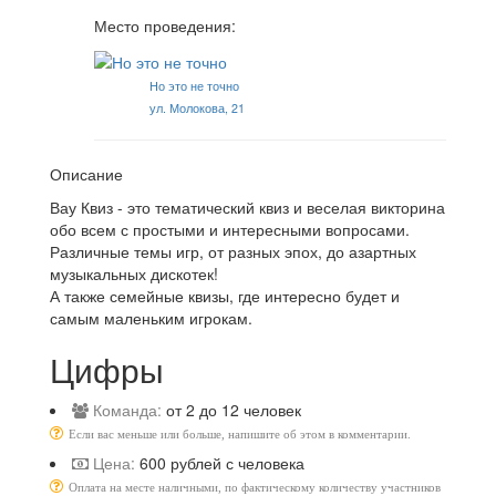
Место проведения:
Но это не точно
ул. Молокова, 21
Описание
Вау Квиз - это тематический квиз и веселая викторина
обо всем с простыми и интересными вопросами.
Различные темы игр, от разных эпох, до азартных
музыкальных дискотек!
А также семейные квизы, где интересно будет и
самым маленьким игрокам.
Цифры
Команда:
от 2 до 12 человек
Если вас меньше или больше, напишите об этом в комментарии.
Цена:
600 рублей с человека
Оплата на месте наличными, по фактическому количеству участников