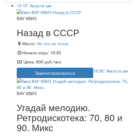
13
ЧТ
Августа
авг
ВАУ КВИЗ
Назад в СССР
Место:
Но это не точно
Начало игры:
19:30
Цена:
600 руб./чел.
16
ВС
Августа
авг
Зарегистрироваться
ВАУ КВИЗ
Угадай мелодию.
Ретродискотека: 70, 80 и
90. Микс