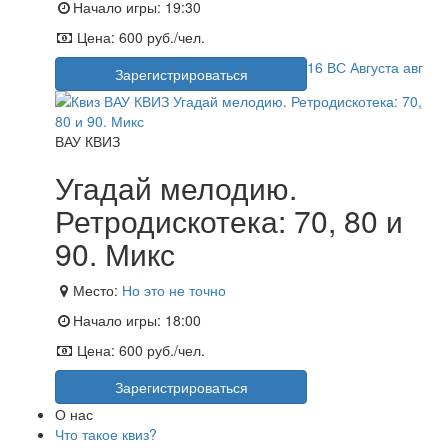
Начало игры:
19:30
Цена:
600 руб./чел.
16
ВС
Августа
авг
Зарегистрироваться
ВАУ КВИЗ
Угадай мелодию.
Ретродискотека: 70, 80 и
90. Микс
Место:
Но это не точно
Начало игры:
18:00
Цена:
600 руб./чел.
Зарегистрироваться
О нас
Что такое квиз?